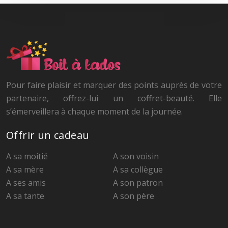
Pour faire plaisir et marquer des points auprès de votre
partenaire, offrez-lui un coffret-beauté. Elle
s’émerveillera à chaque moment de la journée.
Offrir un cadeau
A sa moitié
A son voisin
A sa mère
A sa collègue
A ses amis
A son patron
A sa tante
A son père