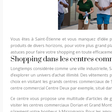
Vous êtes à Saint-Étienne et vous manquez d’idée 
produits de divers horizons, pour votre plus grand p
astuces pour faire votre shopping en toute efficaceme
Shopping dans les centres co
Longtemps considérée comme une ville industrielle, 
d’explorer un univers d’achat illimité. Des vêtements
choix en visitant les grands centres commerciaux de 
centre commercial Centre Deux par exemple, situé dan
Ce centre vous propose une multitude d’articles d
visiter les centres commerciaux Dorian et Grand Mont
sûrement votre bonheur à Micromania. Pour les amoureu