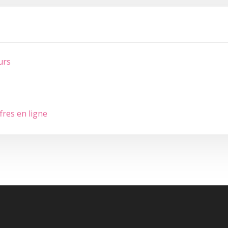
urs
fres en ligne