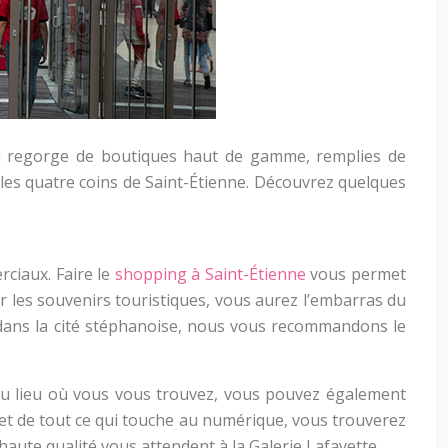
gn regorge de boutiques haut de gamme, remplies de
les quatre coins de Saint-Étienne. Découvrez quelques
ciaux. Faire le
shopping à Saint-Étienne
vous permet
r les souvenirs touristiques, vous aurez l’embarras du
e dans la cité stéphanoise, nous vous recommandons le
u lieu où vous vous trouvez, vous pouvez également
et de tout ce qui touche au numérique, vous trouverez
aute qualité vous attendent à la Galerie Lafayette.