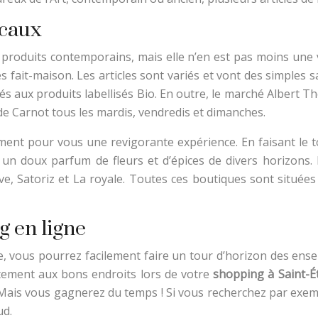
ocaux
 produits contemporains, mais elle n’en est pas moins une vi
s fait-maison. Les articles sont variés et vont des simples 
s aux produits labellisés Bio. En outre, le marché Albert T
de Carnot tous les mardis, vendredis et dimanches.
ent pour vous une revigorante expérience. En faisant le to
n doux parfum de fleurs et d’épices de divers horizons. Le
ve, Satoriz et La royale. Toutes ces boutiques sont situées
g en ligne
e, vous pourrez facilement faire un tour d’horizon des ens
ctement aux bons endroits lors de votre
shopping à Saint-É
. Mais vous gagnerez du temps ! Si vous recherchez par ex
ud.