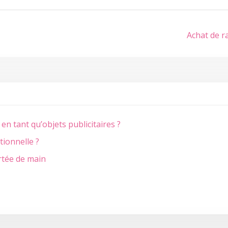
Achat de ra
n tant qu’objets publicitaires ?
tionnelle ?
portée de main