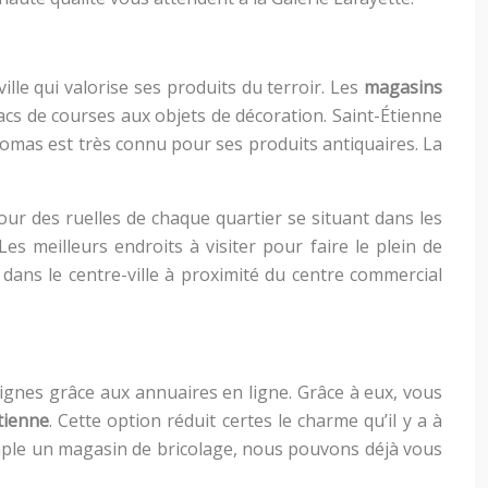
lle qui valorise ses produits du terroir. Les
magasins
sacs de courses aux objets de décoration. Saint-Étienne
homas est très connu pour ses produits antiquaires. La
ur des ruelles de chaque quartier se situant dans les
s meilleurs endroits à visiter pour faire le plein de
 dans le centre-ville à proximité du centre commercial
eignes grâce aux annuaires en ligne. Grâce à eux, vous
tienne
. Cette option réduit certes le charme qu’il y a à
emple un magasin de bricolage, nous pouvons déjà vous