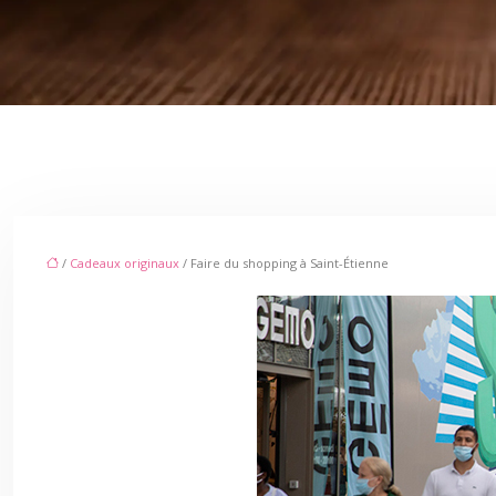
/
Cadeaux originaux
/ Faire du shopping à Saint-Étienne